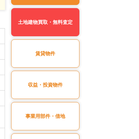
土地建物買取・無料査定
賃貸物件
収益・投資物件
事業用部件・借地