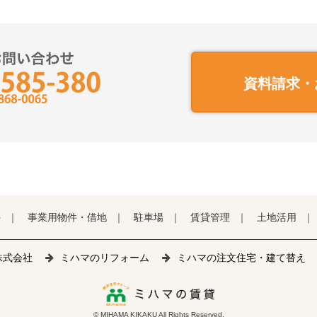
資料請求・
件
事業用物件・借地
駐車場
賃貸管理
土地活用
株式会社
ミハマのリフォーム
ミハマの注文住宅・建て替え
© MIHAMA KIKAKU All Rights Reserved.