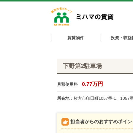
賃貸物件
投資・収益
下野第2駐車場
0.77万円
月額使用料
所在地
：枚方市印田町1057番-1、1057番
担当者からのおすすめポイン