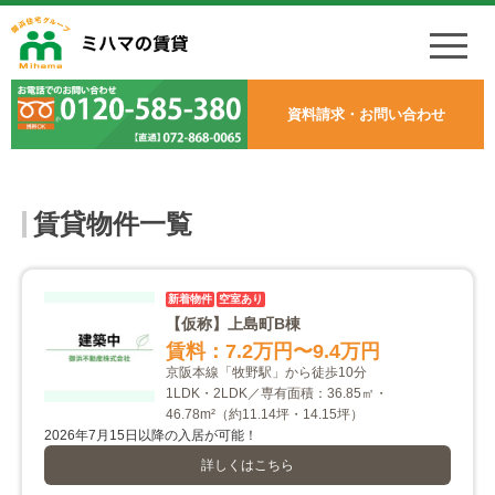
資料請求・お問い合わせ
賃貸物件一覧
新着物件
空室あり
【仮称】上島町B棟
賃料：7.2万円
〜9.4万円
京阪本線「牧野駅」から徒歩10分
1LDK・2LDK／専有面積：36.85㎡・
46.78m²
（約11.14坪・14.15坪）
2026年7月15日以降の入居が可能！
詳しくはこちら