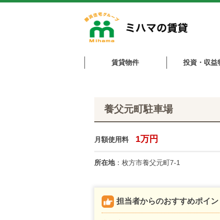
賃貸物件
投資・収益
養父元町駐車場
1万円
月額使用料
所在地
：枚方市養父元町7-1
担当者からのおすすめポイン