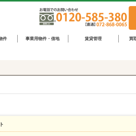
物件
事業用物件・借地
賃貸管理
買
ト