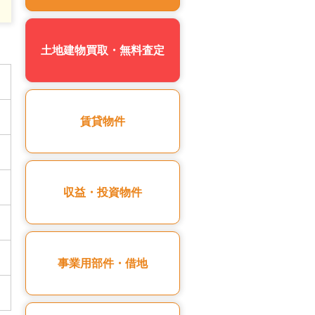
土地建物買取・無料査定
賃貸物件
収益・投資物件
事業用部件・借地