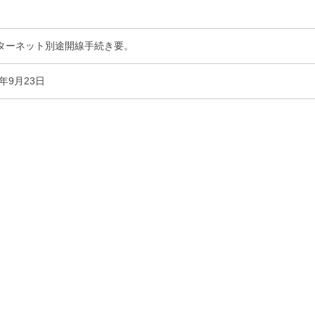
ターネット別途開線手続き要。
5年9月23日