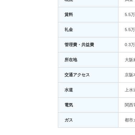
賃料
5.5
礼金
5.5
管理費・共益費
0.3
所在地
大阪
交通アクセス
京阪
水道
上水
電気
関西
ガス
都市