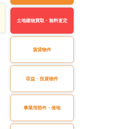
土地建物買取・無料査定
賃貸物件
収益・投資物件
事業用部件・借地