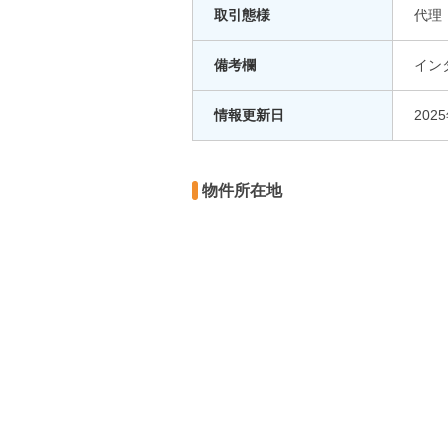
取引態様
代理
備考欄
イン
情報更新日
202
物件所在地