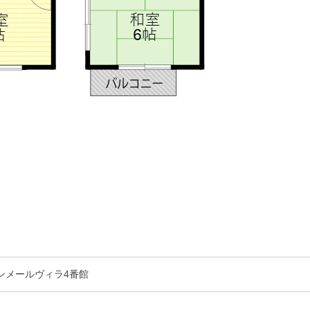
ンメールヴィラ4番館
室