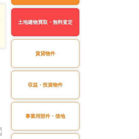
土地建物買取・無料査定
賃貸物件
収益・投資物件
事業用部件・借地