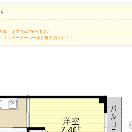
ト
都駅」まで電車で6分です♪
・エレベーターホールが魅力的です＾＾