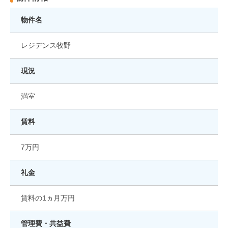
物件名
レジデンス牧野
現況
満室
賃料
7万円
礼金
賃料の1ヵ月万円
管理費・共益費