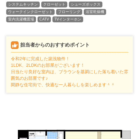
システムキッチン
クローゼット
シューズボックス
ウォークインクローゼット
フローリング
浴室乾燥機
室内洗濯機置場
CATV
TVインターホン
担当者からのおすすめポイント
令和2年に完成した築浅物件！
1LDK、2LDKのお部屋がございます！
日当たり良好な室内は、ブラウンを基調にした落ち着いた雰
囲気のお部屋です♪
閑静な住宅街で、快適な一人暮らしを楽しめます＾＾