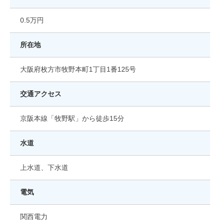
0.5万円
所在地
大阪府枚方市牧野本町1丁目1番125号
交通アクセス
京阪本線「牧野駅」から徒歩15分
水道
上水道、下水道
電気
関西電力