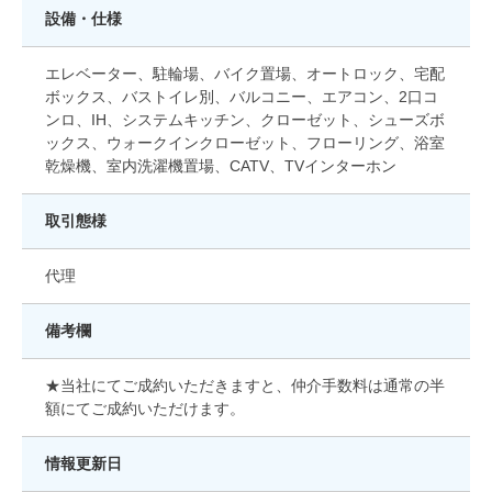
設備・仕様
エレベーター、駐輪場、バイク置場、オートロック、宅配
ボックス、バストイレ別、バルコニー、エアコン、2口コ
ンロ、IH、システムキッチン、クローゼット、シューズボ
ックス、ウォークインクローゼット、フローリング、浴室
乾燥機、室内洗濯機置場、CATV、TVインターホン
取引態様
代理
備考欄
★当社にてご成約いただきますと、仲介手数料は通常の半
額にてご成約いただけます。
情報更新日