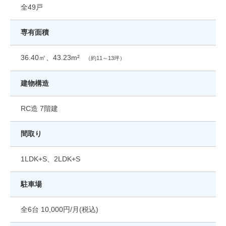
全49戸
専有面積
36.40㎡、43.23m²
（約11～13坪）
建物構造
RC造 7階建
間取り
1LDK+S、2LDK+S
駐車場
全6台 10,000円/月(税込)