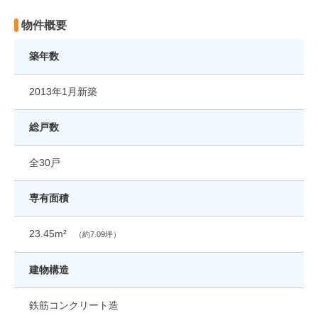
物件概要
築年数
2013年1月新築
総戸数
全30戸
専有面積
23.45m²
（約7.09坪）
建物構造
鉄筋コンクリート造