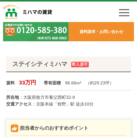
資料請求・お問い合わせ
ステイシティミハマ
即入居可
33万円
賃料
専有面積
96.66m²
（約29.23坪）
所在地
：大阪府枚方市養父西町32-8
交通アクセス
：京阪本線「牧野」駅 徒歩10分
担当者からのおすすめポイント