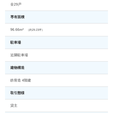
全29戸
専有面積
96.66m²
（約29.23坪）
駐車場
近隣駐車場
建物構造
鉄骨造 4階建
取引態様
貸主