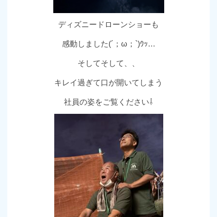
ディズニードローンショーも
感動しました(´；ω；`)ｳｯ…
そしてそして、、
キレイ過ぎて口が開いてしまう
社員の姿をご覧ください⇩