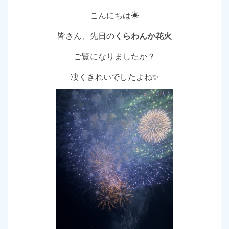
こんにちは☀
皆さん、先日の
くらわんか花火
ご覧になりましたか？
凄くきれいでしたよね✨