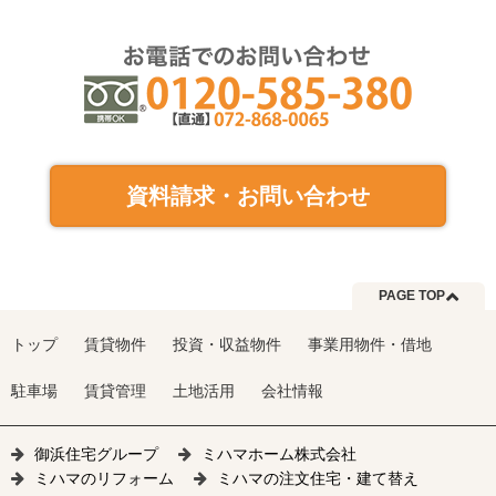
資料請求・お問い合わせ
PAGE TOP
トップ
賃貸物件
投資・収益物件
事業用物件・借地
駐車場
賃貸管理
土地活用
会社情報
御浜住宅グループ
ミハマホーム株式会社
ミハマのリフォーム
ミハマの注文住宅・建て替え