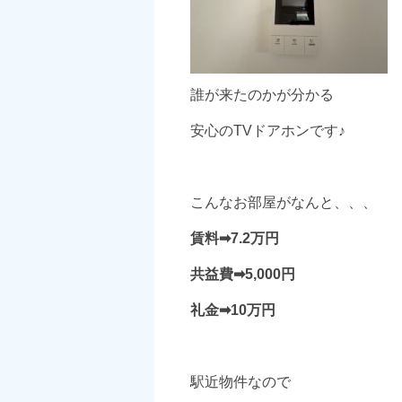
誰が来たのかが分かる
安心のTVドアホンです♪
こんなお部屋がなんと、、、
賃料➡7.2万円
共益費➡5,000円
礼金➡10万円
駅近物件なので