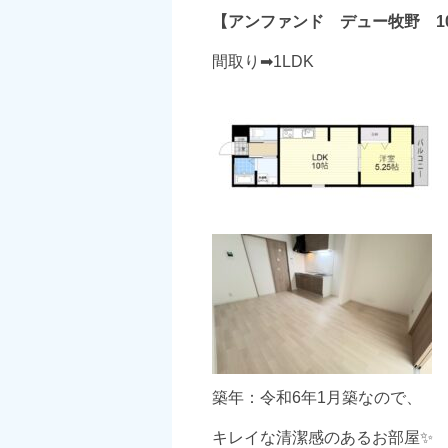
【アンファンド デュー牧野 1
間取り➡1LDK
築年：令和6年1月築なので、
キレイな清潔感のあるお部屋✨