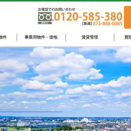
物件
事業用物件・借地
賃貸管理
買