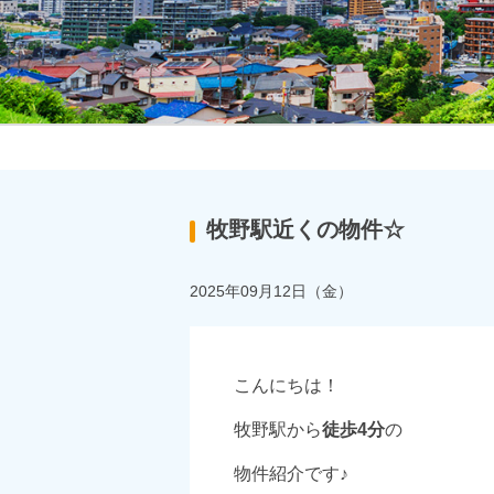
牧野駅近くの物件☆
2025年09月12日（金）
こんにちは！
牧野駅から
徒歩4分
の
物件紹介です♪